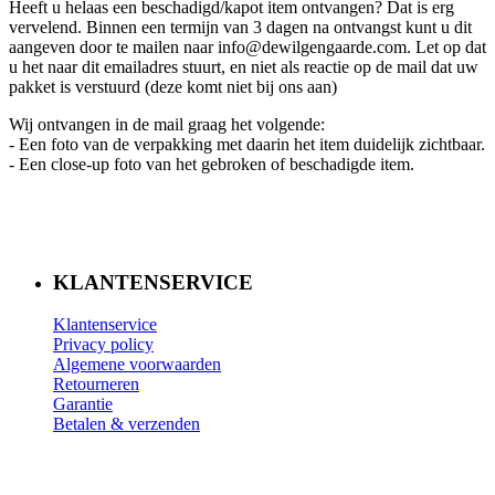
Heeft u helaas een beschadigd/kapot item ontvangen? Dat is erg
vervelend. Binnen een termijn van 3 dagen na ontvangst kunt u dit
aangeven door te mailen naar info@dewilgengaarde.com. Let op dat
u het naar dit emailadres stuurt, en niet als reactie op de mail dat uw
pakket is verstuurd (deze komt niet bij ons aan)
Wij ontvangen in de mail graag het volgende:
- Een foto van de verpakking met daarin het item duidelijk zichtbaar.
- Een close-up foto van het gebroken of beschadigde item.
KLANTENSERVICE
Klantenservice
Privacy policy
Algemene voorwaarden
Retourneren
Garantie
Betalen & verzenden