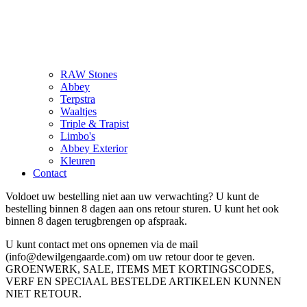
RAW Stones
Abbey
Terpstra
Waaltjes
Triple & Trapist
Limbo's
Abbey Exterior
Kleuren
Contact
Voldoet uw bestelling niet aan uw verwachting? U kunt de
bestelling binnen 8 dagen aan ons retour sturen. U kunt het ook
binnen 8 dagen terugbrengen op afspraak.
U kunt contact met ons opnemen via de mail
(info@dewilgengaarde.com) om uw retour door te geven.
GROENWERK, SALE, ITEMS MET KORTINGSCODES,
VERF EN SPECIAAL BESTELDE ARTIKELEN KUNNEN
NIET RETOUR.