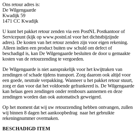
Ons retour adres is:
De Wilgengaarde
Kwadijk 59
1471 CC Kwadijk
U kunt het pakket retour zenden via een PostNL Postkantoor of
Servicepunt (kijk op www.postnl.nl voor het dichtstbijzijnde
adres). De kosten van het retour zenden zijn voor eigen rekening.
Alleen indien een product buiten uw schuld om defect of
beschadigd is, kan De Wilgengaarde besluiten de door u gemaakte
kosten van de retourzending te vergoeden.
De Wilgengaarde is niet aansprakelijk voor het kwijtraken van
zendingen of schade tijdens transport. Zorg daarom ook altijd voor
een goede, neutrale verpakking. Wanneer u het pakket retour stuurt,
zorg er dan voor dat het voldoende gefrankeerd is. De Wilgengaarde
kan helaas geen zendingen onder rembours aannemen en deze
zendingen worden dan ook automatisch geweigerd.
Op het moment dat wij uw retourzending hebben ontvangen, zullen
wij binnen 8 dagen het aankoopbedrag naar het gebruikte
rekeningnummer overmaken.
BESCHADIGD ITEM