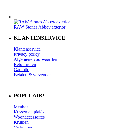
RAW Stones Abbey exterior
KLANTENSERVICE
Klantenservice
Privacy policy
Algemene voorwaarden
Retourneren
Garantie
Betalen & verzenden
POPULAIR!
Meubels
Kussen en plaids
Woonaccessoires
Kruiken
Verlichting